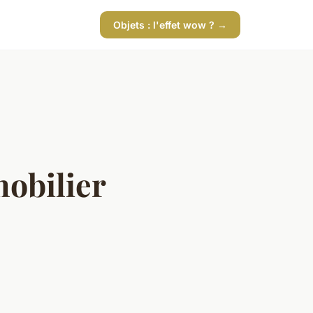
Objets : l'effet wow ? →
mobilier