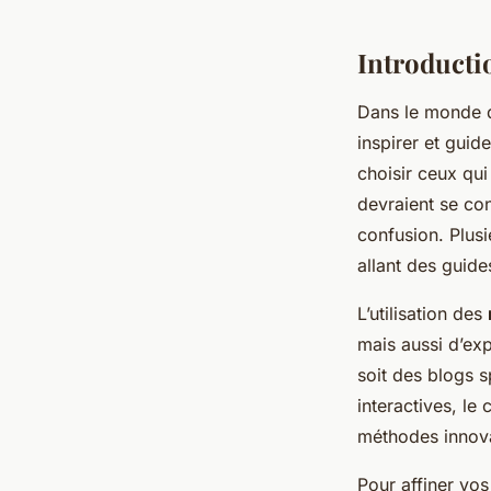
Introducti
Dans le monde
inspirer et guid
choisir ceux qu
devraient se con
confusion. Plus
allant des guide
L’utilisation des
mais aussi d’ex
soit des blogs 
interactives, le
méthodes innova
Pour affiner vos