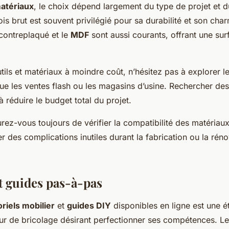
atériaux
, le choix dépend largement du type de projet et d
is brut est souvent privilégié pour sa durabilité et son cha
contreplaqué et le
MDF
sont aussi courants, offrant une sur
utils et matériaux à moindre coût, n’hésitez pas à explorer l
que les ventes flash ou les magasins d’usine. Rechercher de
à réduire le budget total du projet.
rez-vous toujours de vérifier la compatibilité des matériau
ter des complications inutiles durant la fabrication ou la rén
et guides pas-à-pas
oriels mobilier
et
guides DIY
disponibles en ligne est une é
ur de bricolage désirant perfectionner ses compétences. L