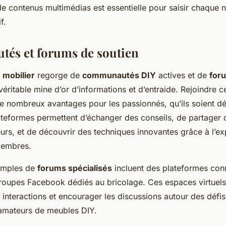
de contenus multimédias est essentielle pour saisir chaque
f.
és et forums de soutien
 mobilier
regorge de
communautés DIY
actives et de
for
véritable mine d’or d’informations et d’entraide. Rejoindre 
de nombreux avantages pour les passionnés, qu’ils soient d
ateformes permettent d’échanger des conseils, de partager 
rs, et de découvrir des techniques innovantes grâce à l’ex
membres.
xemples de
forums spécialisés
incluent des plateformes conn
roupes Facebook dédiés au bricolage. Ces espaces virtuel
es interactions et encourager les discussions autour des dé
 amateurs de meubles DIY.