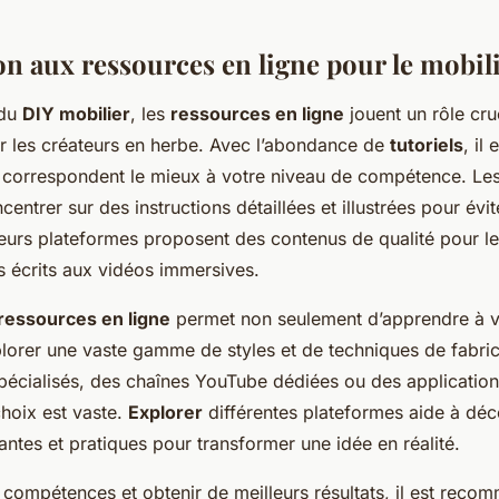
on aux ressources en ligne pour le mobil
 du
DIY mobilier
, les
ressources en ligne
jouent un rôle cru
er les créateurs en herbe. Avec l’abondance de
tutoriels
, il
i correspondent le mieux à votre niveau de compétence. Le
centrer sur des instructions détaillées et illustrées pour évit
ieurs plateformes proposent des contenus de qualité pour le
s écrits aux vidéos immersives.
ressources en ligne
permet non seulement d’apprendre à v
plorer une vaste gamme de styles et de techniques de fabri
spécialisés, des chaînes YouTube dédiées ou des applicatio
 choix est vaste.
Explorer
différentes plateformes aide à déc
ntes et pratiques pour transformer une idée en réalité.
 compétences et obtenir de meilleurs résultats, il est rec