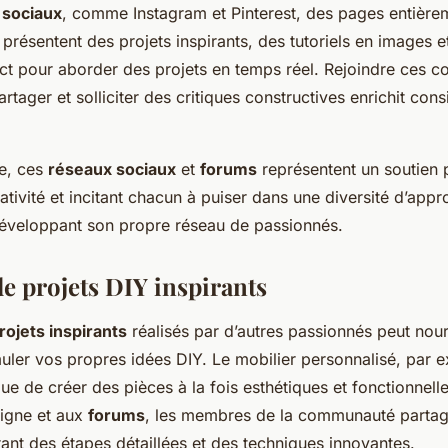
 sociaux
, comme Instagram et Pinterest, des pages entièr
présentent des projets inspirants, des tutoriels en images
ect pour aborder des projets en temps réel. Rejoindre ces
tager et solliciter des critiques constructives enrichit con
e, ces
réseaux sociaux
et
forums
représentent un soutien 
éativité et incitant chacun à puiser dans une diversité d’app
 développant son propre réseau de passionnés.
e projets DIY inspirants
rojets inspirants
réalisés par d’autres passionnés peut nour
imuler vos propres idées DIY. Le mobilier personnalisé, par 
e de créer des pièces à la fois esthétiques et fonctionnell
ligne et aux
forums
, les membres de la communauté partag
ant des étapes détaillées et des techniques innovantes.