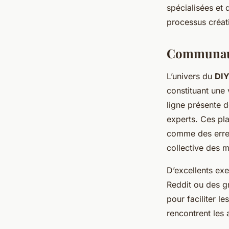
spécialisées et 
processus créati
Communaut
L’univers du
DIY
constituant une 
ligne présente 
experts. Ces pl
comme des erreu
collective des 
D’excellents e
Reddit ou des g
pour faciliter l
rencontrent les