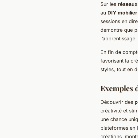
Sur les
réseaux
au
DIY mobilier
sessions en dir
démontre que par
l’apprentissage.
En fin de compt
favorisant la cr
styles, tout en
Exemples d
Découvrir des
p
créativité et st
une chance uniqu
plateformes en 
créations, montr