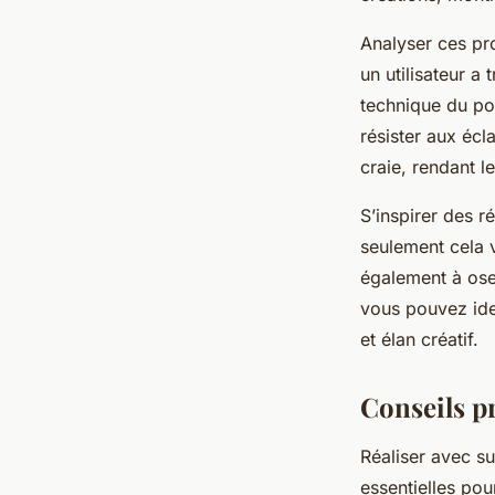
Analyser ces pr
un utilisateur a 
technique du pon
résister aux écla
craie, rendant l
S’inspirer des 
seulement cela v
également à ose
vous pouvez ide
et élan créatif.
Conseils pr
Réaliser avec s
essentielles pou