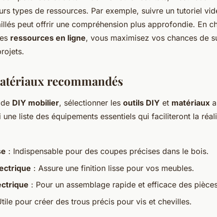
rs types de ressources. Par exemple, suivre un tutoriel vidé
aillés peut offrir une compréhension plus approfondie. En ch
les
ressources en ligne
, vous maximisez vos chances de s
rojets.
matériaux recommandés
t de
DIY mobilier
, sélectionner les
outils DIY
et
matériaux
a
i une liste des équipements essentiels qui faciliteront la réal
se
: Indispensable pour des coupes précises dans le bois.
ectrique
: Assure une finition lisse pour vos meubles.
ectrique
: Pour un assemblage rapide et efficace des pièces
tile pour créer des trous précis pour vis et chevilles.