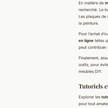
En matière de
m
recherché. Le bo
Les plaques de 
la peinture.
Pour l’achat d’o
en ligne
telles 
peut contribuer 
Finalement, assu
outils, pour évi
meubles DIY.
Tutoriels 
Explorer les
tut
pour tout amate