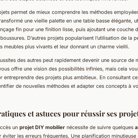
ojets permet de mieux comprendre les méthodes employées
transformé une vieille palette en une table basse élégante, uti
çage fin pour une finition lisse, puis ajoutant une couche 
boussures. D’autres projets popularisent l’utilisation de la p
es meubles plus vivants et leur donnant un charme vieilli.
réussites des autres peut rapidement devenir une source de 
ous offre une vision des possibilités infinies, mais cela v
r entreprendre des projets plus ambitieux. En consultant c
ntifier de nouvelles méthodes et adapter ces concepts à vo
atiques et astuces pour réussir ses proje
uccès un
projet DIY mobilier
nécessite de suivre quelques
a
r éviter les erreurs fréquentes. Une planification minutieuse 