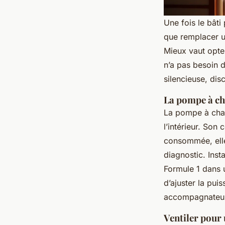
Une fois le bât
que remplacer un
Mieux vaut opte
n’a pas besoin d
silencieuse, dis
La pompe à cha
La pompe à chale
l’intérieur. Son
consommée, elle
diagnostic. Ins
Formule 1 dans 
d’ajuster la puis
accompagnateurs
Ventiler pour 