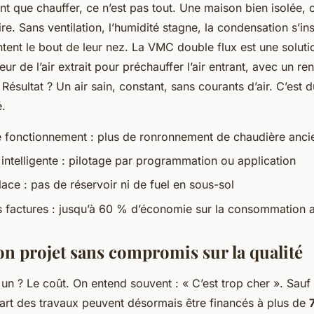
t que chauffer, ce n’est pas tout. Une maison bien isolée, c
re. Sans ventilation, l’humidité stagne, la condensation s’inst
tent le bout de leur nez. La VMC double flux est une solution
eur de l’air extrait pour préchauffer l’air entrant, avec un 
. Résultat ? Un air sain, constant, sans courants d’air. C’est 
é.
e fonctionnement : plus de ronronnement de chaudière anci
n intelligente : pilotage par programmation ou application
ace : pas de réservoir ni de fuel en sous-sol
s factures : jusqu’à 60 % d’économie sur la consommation 
on projet sans compromis sur la qualité
un ? Le coût. On entend souvent : « C’est trop cher ». Sauf q
art des travaux peuvent désormais être financés à plus de