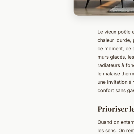
Le vieux poêle 
chaleur lourde,
ce moment, ce dé
murs glacés, les
radiateurs à fon
le malaise ther
une invitation à
confort sans gas
Prioriser l
Quand on entame 
les sens. On re