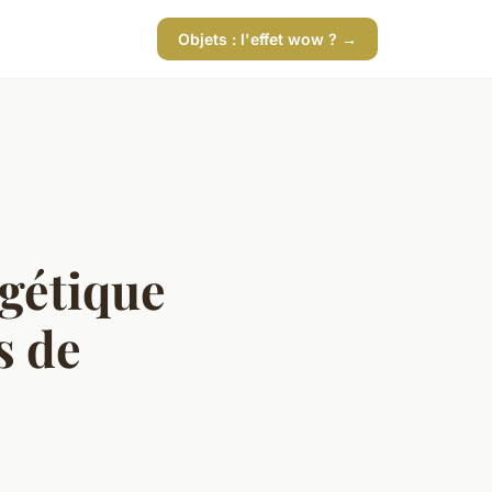
Objets : l'effet wow ? →
rgétique
s de