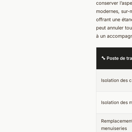
conserver l’aspe
modernes, sur-me
offrant une étan
peut annuler tou
à un accompag
🔧 Poste de tr
Isolation des 
Isolation des 
Remplacement
menuiseries