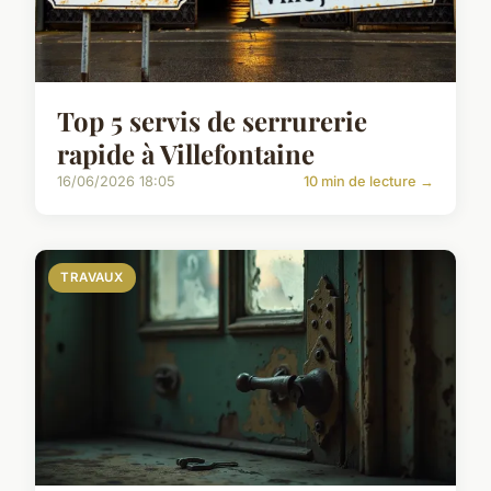
Top 5 servis de serrurerie
rapide à Villefontaine
16/06/2026 18:05
10 min de lecture →
TRAVAUX