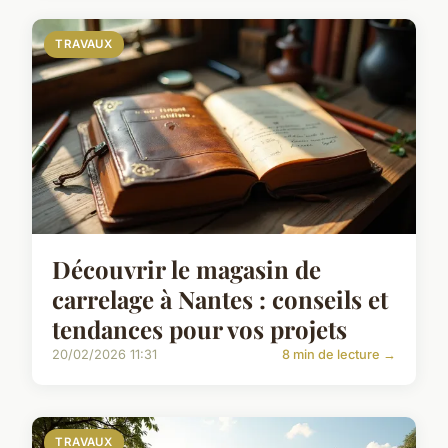
TRAVAUX
Découvrir le magasin de
carrelage à Nantes : conseils et
tendances pour vos projets
20/02/2026 11:31
8 min de lecture →
TRAVAUX