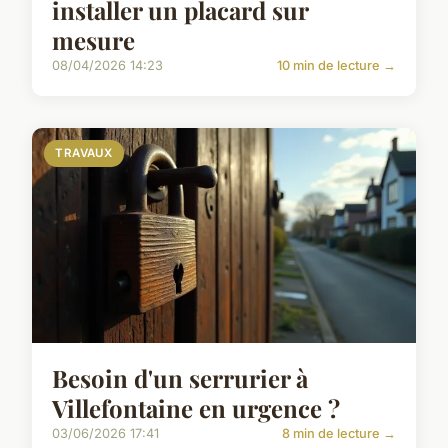
installer un placard sur
mesure
08/04/2026 14:23
10 min de lecture →
TRAVAUX
Besoin d'un serrurier à
Villefontaine en urgence ?
03/06/2026 17:41
8 min de lecture →