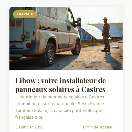
TRAVAUX
Libow : votre installateur de
panneaux solaires à Castres
L'installation de panneaux solaires à Castres
connaît un essor remarquable. Selon France
Territoire Solaire, la capacité photovoltaïque
française a pr...
30 janvier 2026
8 min de lecture →