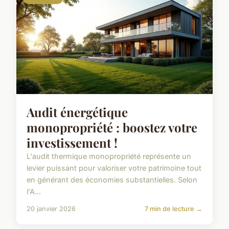
Audit énergétique
monopropriété : boostez votre
investissement !
L'audit thermique monopropriété représente un
levier puissant pour valoriser votre patrimoine tout
en générant des économies substantielles. Selon
l'A...
20 janvier 2026
7 min de lecture →