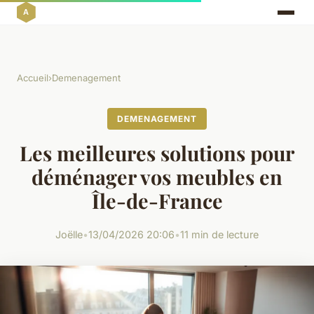
Accueil
›
Demenagement
DEMENAGEMENT
Les meilleures solutions pour
déménager vos meubles en
Île-de-France
Joëlle
•
13/04/2026 20:06
•
11 min de lecture