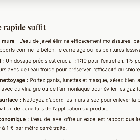
 rapide suffit
n murs
: L’eau de javel élimine efficacement moisissures, ba
pports comme le béton, le carrelage ou les peintures lessiv
l
: Un dosage précis est crucial : 1:10 pour l’entretien, 1:5 
ours avec de l’eau froide pour préserver l’efficacité du chlore
 nettoyage
: Portez gants, lunettes et masque, aérez bien la
 avec du vinaigre ou de l’ammoniaque pour éviter les gaz t
 surface
: Nettoyez d’abord les murs à sec pour enlever la p
mation de boue lors de l’application du produit.
économique
: L’eau de javel offre un excellent rapport qualit
r à 1 € par mètre carré traité.