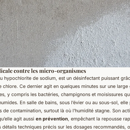
dicale contre les micro-organismes
ou hypochlorite de sodium, est un désinfectant puissant grâ
 le chlore. Ce dernier agit en quelques minutes sur une lar
s, y compris les bactéries, champignons et moisissures qu
umides. En salle de bains, sous l’évier ou au sous-sol, elle
s de contamination, surtout là où l’humidité stagne. Son acti
qu’elle agit aussi
en prévention
, empêchant la repousse rap
s détails techniques précis sur les dosages recommandés, 