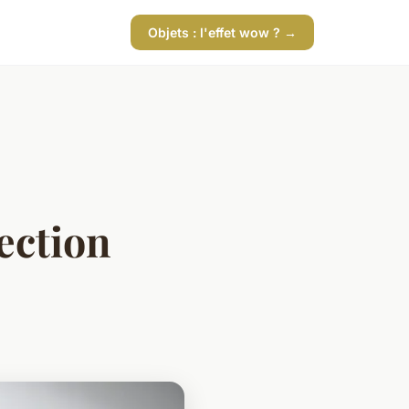
Objets : l'effet wow ? →
ection