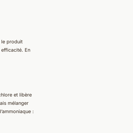
 le produit
efficacité. En
lore et libère
mais mélanger
 l’ammoniaque :