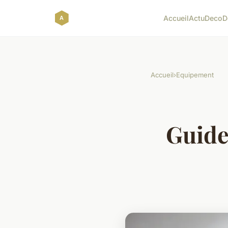
Accueil
Actu
Deco
D
Accueil
›
Equipement
Guide