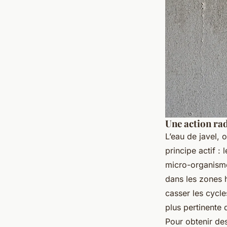
Une action ra
L’eau de javel, 
principe actif :
micro-organisme
dans les zones h
casser les cycle
plus pertinente 
Pour obtenir de