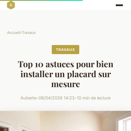
Accueil
›
Travaux
TRAVAUX
Top 10 astuces pour bien
installer un placard sur
mesure
Auberte
•
08/04/2026 14:23
•
10 min de lecture