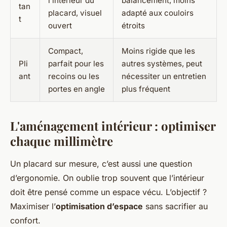
l’intérieur du
balancement, moins
tan
placard, visuel
adapté aux couloirs
t
ouvert
étroits
Compact,
Moins rigide que les
Pli
parfait pour les
autres systèmes, peut
ant
recoins ou les
nécessiter un entretien
portes en angle
plus fréquent
L'aménagement intérieur : optimiser
chaque millimètre
Un placard sur mesure, c’est aussi une question
d’ergonomie. On oublie trop souvent que l’intérieur
doit être pensé comme un espace vécu. L’objectif ?
Maximiser l’
optimisation d’espace
sans sacrifier au
confort.